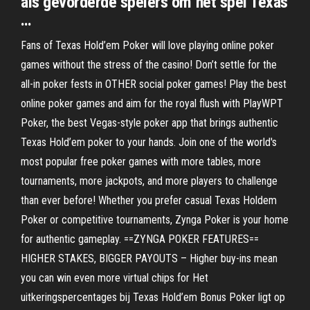
als gevorderde spelers om het spel Texas
…
Fans of Texas Hold’em Poker will love playing online poker
games without the stress of the casino! Don’t settle for the
all-in poker fests in OTHER social poker games! Play the best
online poker games and aim for the royal flush with PlayWPT
Poker, the best Vegas-style poker app that brings authentic
Texas Hold’em poker to your hands. Join one of the world's
most popular free poker games with more tables, more
tournaments, more jackpots, and more players to challenge
than ever before! Whether you prefer casual Texas Holdem
Poker or competitive tournaments, Zynga Poker is your home
for authentic gameplay. ==ZYNGA POKER FEATURES==
HIGHER STAKES, BIGGER PAYOUTS – Higher buy-ins mean
you can win even more virtual chips for Het
uitkeringspercentages bij Texas Hold’em Bonus Poker ligt op