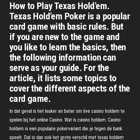
How to Play Texas Hold’em.
Texas Hold’em Poker is a popular
card game with basic rules. But
if you are new to the game and
you like to learn the basics, then
the following information can
serve as your guide. For the
article, it lists some topics to
cover the different aspects of the
card game.
In dat geval is het leuker en beter om live casino holdem te
spelen bij het online Casino. Wat is casino holdem. Casino
holdem is een populaire pokervariant die je tegen de bank
speelt. Dat is dan ook het grote verschil met texas holdem