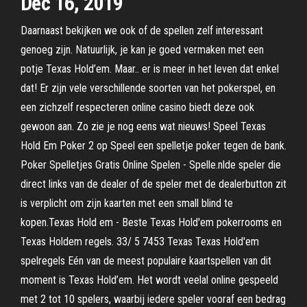
Dec 16, 2019
Daarnaast bekijken we ook of de spellen zelf interessant
genoeg zijn. Natuurlijk, je kan je goed vermaken met een
potje Texas Hold’em. Maar.. er is meer in het leven dat enkel
dat! Er zijn vele verschillende soorten van het pokerspel, en
een zichzelf respecteren online casino biedt deze ook
gewoon aan. Zo zie je nog eens wat nieuws! Speel Texas
Hold Em Poker 2 op Speel een spelletje poker tegen de bank.
Poker Spelletjes Gratis Online Spelen - Spelle.nlde speler die
direct links van de dealer of de speler met de dealerbutton zit
is verplicht om zijn kaarten met een small blind te
kopen.Texas Hold em - Beste Texas Hold'em pokerrooms en
Texas Holdem regels. 33/ 5 7453 Texas Texas Hold'em
spelregels Eén van de meest populaire kaartspellen van dit
moment is Texas Hold’em. Het wordt veelal online gespeeld
met 2 tot 10 spelers, waarbij iedere speler vooraf een bedrag