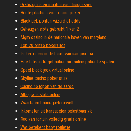
Gratis spins en munten voor huisplezier
Beste plaatsen voor online poker
Blackjack ponton wizard of odds
Geheugen slots gebruikt 1 van 2
Mgm casino in de nationale haven van maryland
Top 20 britse pokersites
Pokerrooms in de buurt van san jose ca
Hoe bitcoin te gebruiken om online poker te spelen
Speel black jack virtual online
Skyline casino poker atlas
Casino nb lopen van de aarde
Alle gratis slots online
Zwarte en bruine jack russell
Inkomsten uit kansspelen belastbaar vk
Rad van fortuin volledig gratis online
Wat betekent baby roulette