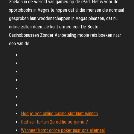
zoeken in de wereld van games op de iPad. Het is voor de
sportsbooks in Vegas te hopen dat al die mensen die normaal
gesproken hun weddenschappen in Vegas plaatsen, dat nu
online zullen doen. Je kunt ermee een De Beste
Casinobonussen Zonder Aanbetaling mooie reis boeken naar
een van de …
Hoe je een online casino slot kunt winnen
Rad van fortuin 2e editie pc-game 7
Wanneer komt online poker naar ons allemaal